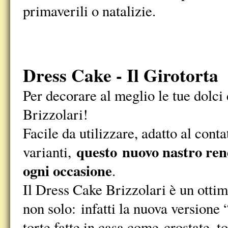
primaverili o natalizie.
Dress Cake - Il Girotorta
Per decorare al meglio le tue dolc
Brizzolari!
Facile da utilizzare, adatto al cont
questo nuovo nastro rend
varianti,
ogni occasione
.
Il Dress Cake Brizzolari è un ottim
non solo: infatti la nuova versione 
torte fatte in casa come crostate, to