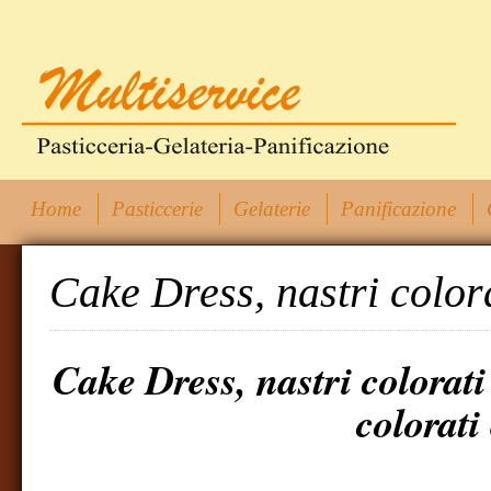
Home
Pasticcerie
Gelaterie
Panificazione
Cake Dress, nastri colora
Cake Dress, nastri colorati
colorati