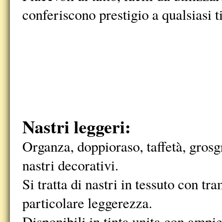
conferiscono prestigio a qualsiasi 
Nastri leggeri:
Organza, doppioraso, taffetà, grosg
nastri decorativi.
Si tratta di nastri in tessuto con tr
particolare leggerezza.
Disponibili in tinta unita con ampi