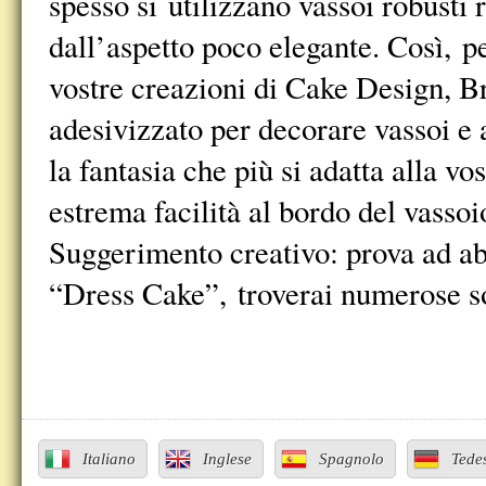
spesso si utilizzano vassoi robusti 
dall’aspetto poco elegante. Così, pe
vostre creazioni di Cake Design, Br
adesivizzato per decorare vassoi e a
la fantasia che più si adatta alla v
estrema facilità al bordo del vassoi
Suggerimento creativo: prova ad abb
“Dress Cake”, troverai numerose sol
Italiano
Inglese
Spagnolo
Tede