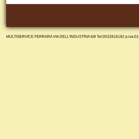
MULTISERVICE FERRARA VIA DELL'INDUSTRIA 6/8 Tel:0532816182 p.iva:0