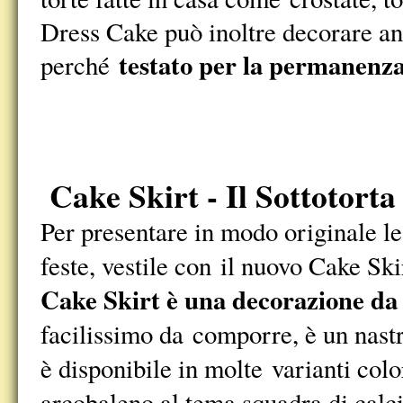
Dress Cake può inoltre decorare an
testato per la permanenz
perché
Cake Skirt - Il Sottotorta
Per presentare in modo originale le t
feste, vestile con il nuovo Cake Ski
Cake Skirt è una decorazione da p
facilissimo da comporre, è un nastr
è disponibile in molte varianti colo
arcobaleno al tema squadra di calcio