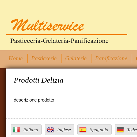
Home
Pasticcerie
Gelaterie
Panificazione
Prodotti Delizia
descrizione prodotto
Italiano
Inglese
Spagnolo
Tede