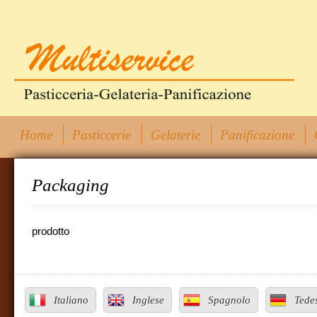
Home
Pasticcerie
Gelaterie
Panificazione
Packaging
prodotto
Italiano
Inglese
Spagnolo
Tede