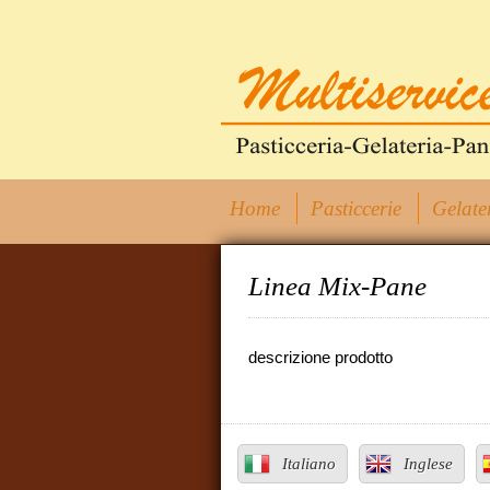
Home
Pasticcerie
Gelate
Linea Mix-Pane
descrizione prodotto
Italiano
Inglese